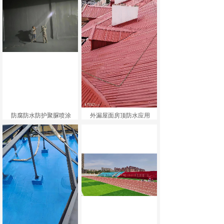
防腐防水防护聚脲喷涂
外漏屋面房顶防水应用